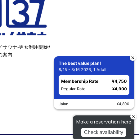
ンノサウナ-男女利用開始/
の案内。
The best value plan!
8/15 - 8/16 2026, 1 Adult
Membership Rate
¥4,750
Regular Rate
¥4,900
Jalan
¥4,800