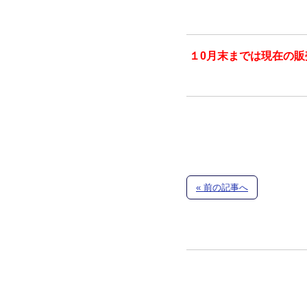
１0月末までは現在の
« 前の記事へ