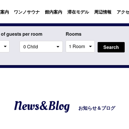
室案内
ワンノサウナ
館内案内
滞在モデル
周辺情報
アク
of guests per room
Rooms
Search
News&Blog
お知らせ＆ブログ