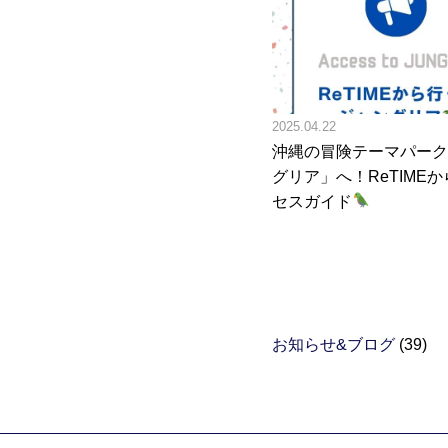
2025.04.22
沖縄の冒険テーマパーク
グリア」へ！ReTIME
セスガイド
お知らせ&ブログ
(39)