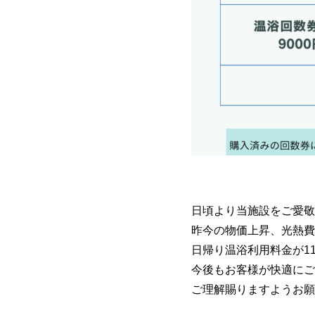
日頃より当施設をご愛敬
昨今の物価上昇、光熱費
日帰り温浴利用料金が1
今後もお客様が快適にご
ご理解賜りますようお願