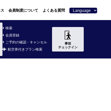
セス
会員制度について
よくある質問
検索
会員登録
ご予約の確認・キャンセル
事前
チェックイン
航空券付きプラン検索